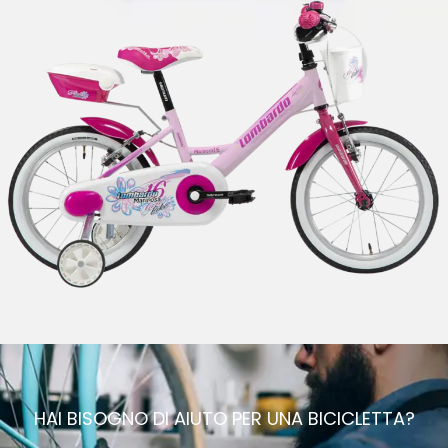
HAI BISOGNO DI AIUTO PER UNA BICICLETTA?