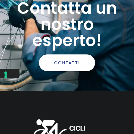
Contatta un
nostro
esperto!
CONTATTI