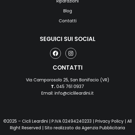
Riparazioni
Blog
Contatti
SEGUICI SUI SOCIAL
CONTATTI
Via Camporosolo 25, San Bonifacio (VR)
T.
045 761 0937
Email: info@ciclileardini.it
©2025 – Cicli Leardini | P.IVA 02494240233 |
Privacy Policy
| All
Right Reserved | Sito realizzato da
Agenzia Pubblicitaria