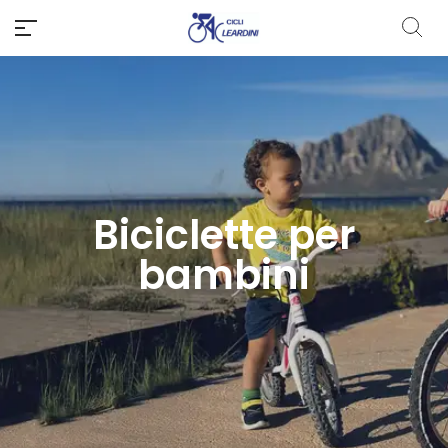
Biciclette per
bambini