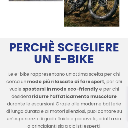
PERCHÈ SCEGLIERE
UN E-BIKE
Le e-bike rappresentano un’ottima scelta per chi
cerca un
modo più rilassato di fare sport
, per chi
vuole
spostarsi in modo eco-friendly
e per chi
desidera
ridurre l’affaticamento muscolare
durante le escursioni. Grazie alle moderne batterie
di lunga durata e ai motori silenziosi, puoi contare su
un’esperienza di guida fluida e piacevole, adatta sia
a principianti sia a ciclisti esperti.