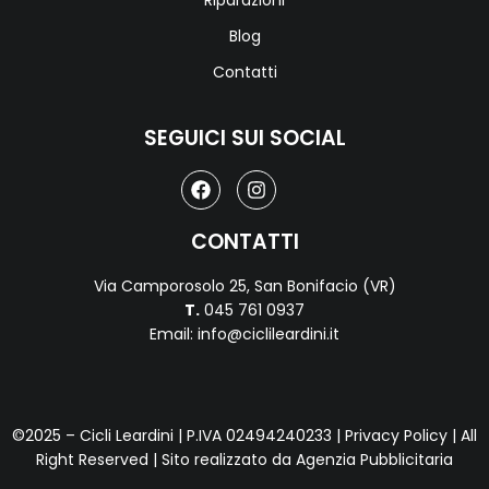
Blog
Contatti
SEGUICI SUI SOCIAL
CONTATTI
Via Camporosolo 25, San Bonifacio (VR)
T.
045 761 0937
Email: info@ciclileardini.it
©2025 – Cicli Leardini | P.IVA 02494240233 |
Privacy Policy
| All
Right Reserved | Sito realizzato da
Agenzia Pubblicitaria