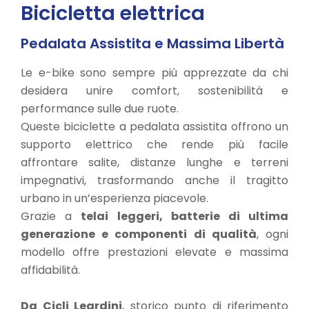
Bicicletta elettrica
Pedalata Assistita e Massima Libertà
Le e-bike sono sempre più apprezzate da chi
desidera unire comfort, sostenibilità e
performance sulle due ruote.
Queste biciclette a pedalata assistita offrono un
supporto elettrico che rende più facile
affrontare salite, distanze lunghe e terreni
impegnativi, trasformando anche il tragitto
urbano in un’esperienza piacevole.
Grazie a
telai leggeri, batterie di ultima
generazione e componenti di qualità
, ogni
modello offre prestazioni elevate e massima
affidabilità.
Da Cicli Leardini
, storico punto di riferimento