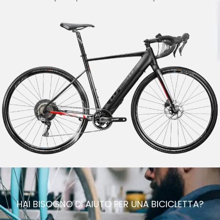
HAI BISOGNO DI AIUTO PER UNA BICICLETTA?