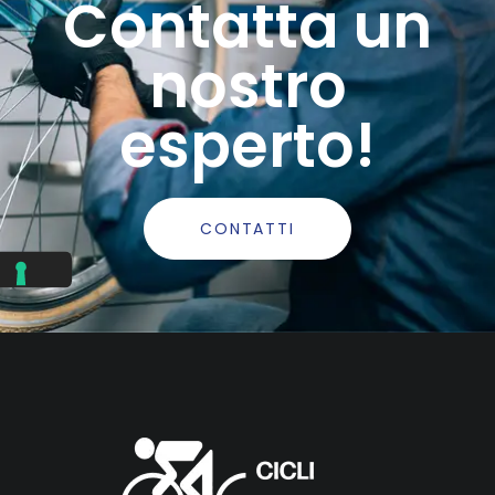
Contatta un
nostro
esperto!
CONTATTI